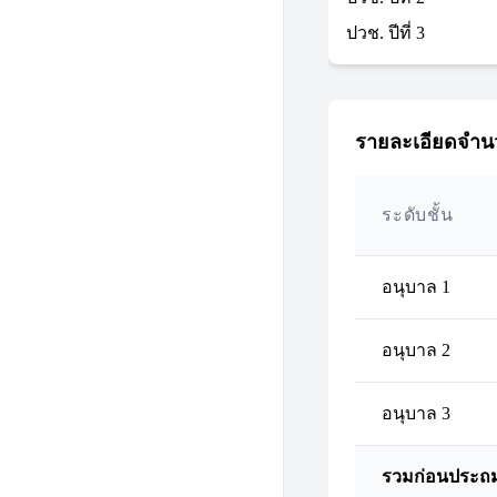
ปวช. ปีที่ 3
รายละเอียดจำนว
ระดับชั้น
อนุบาล 1
อนุบาล 2
อนุบาล 3
รวมก่อนประถ