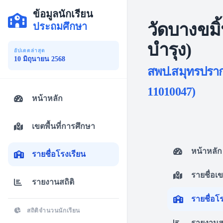
ข้อมูลนักเรียน
วัดบางขมิ
ประถมศึกษา
บำรุง)
อัปเดตล่าสุด
10 มิถุนายน 2568
สพป.สมุทรปรากา
11010047)
หน้าหลัก
เขตพื้นที่การศึกษา
หน้าหลัก
รายชื่อโรงเรียน
รายชื่อเ
รายงานสถิติ
รายชื่อโ
สถิติจำนวนนักเรียน
รายงานสถ