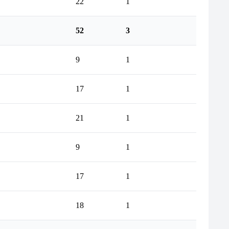
22
1
52
3
9
1
17
1
21
1
9
1
17
1
18
1