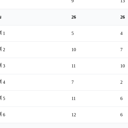
9
13
ม
26
26
่ 1
5
4
่ 2
10
7
่ 3
11
10
่ 4
7
2
่ 5
11
6
่ 6
12
6