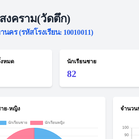
สงคราม(วัดตึก)
นคร (รหัสโรงเรียน: 10010011)
ั้งหมด
นักเรียนชาย
82
ชาย-หญิง
จำนวนน