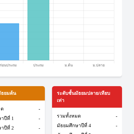
มัธยมต้น
ระดับชั้นมัธยมปลาย/เทียบ
เท่า
มด
-
รวมทั้งหมด
-
ปีที่ 1
-
มัธยมศึกษาปีที่ 4
-
ปีที่ 2
-