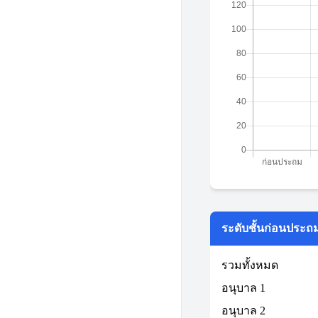
ระดับชั้นก่อนประถ
รวมทั้งหมด
อนุบาล 1
อนุบาล 2