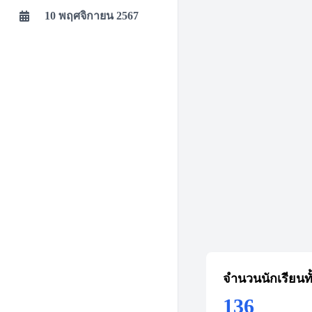
10 พฤศจิกายน 2567
จำนวนนักเรียนท
136