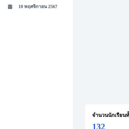
10 พฤศจิกายน 2567
จำนวนนักเรียนท
132