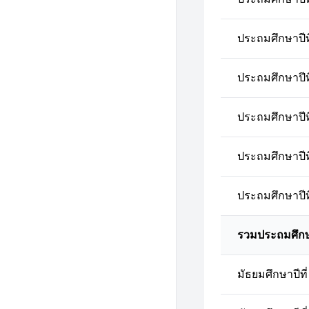
ประถมศึกษาปีที
ประถมศึกษาปีที
ประถมศึกษาปีที
ประถมศึกษาปีที
ประถมศึกษาปีที
รวมประถมศึก
มัธยมศึกษาปีที่