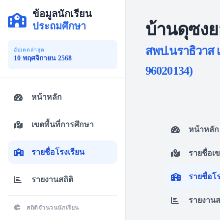
ข้อมูลนักเรียน
บ้านดุซงย
ประถมศึกษา
สพป.นราธิวาส เ
อัปเดตล่าสุด
10 พฤศจิกายน 2568
96020134)
หน้าหลัก
เขตพื้นที่การศึกษา
หน้าหลัก
รายชื่อโรงเรียน
รายชื่อเ
รายชื่อโ
รายงานสถิติ
รายงานสถ
สถิติจำนวนนักเรียน