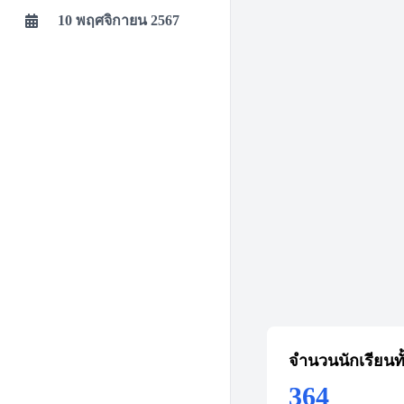
10 พฤศจิกายน 2567
จำนวนนักเรียนท
364