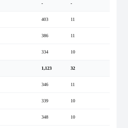
-
-
403
11
386
11
334
10
1,123
32
346
11
339
10
348
10