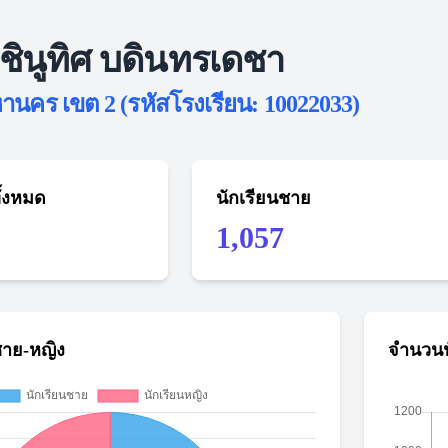
ินูทิศ บดินทรเดชา
นคร เขต 2 (รหัสโรงเรียน: 10022033)
ั้งหมด
นักเรียนชาย
1,057
ชาย-หญิง
จำนวนน