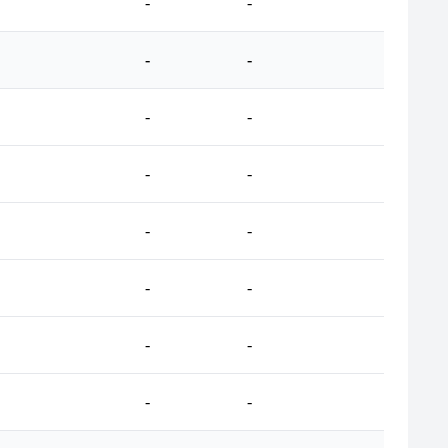
-
-
-
-
-
-
-
-
-
-
-
-
-
-
-
-