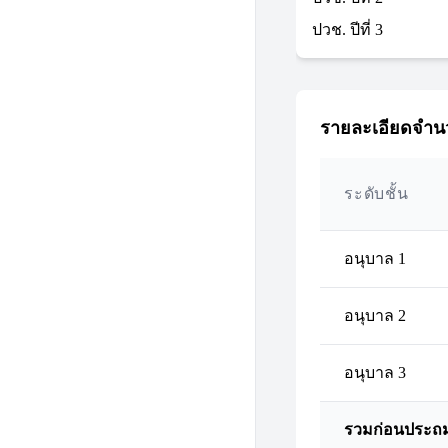
ปวช. ปีที่ 3
รายละเอียดจำนว
ระดับชั้น
อนุบาล 1
อนุบาล 2
อนุบาล 3
รวมก่อนประถ