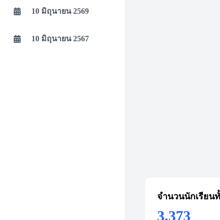
10 มิถุนายน 2569
10 มิถุนายน 2567
จำนวนนักเรียนท
3,373