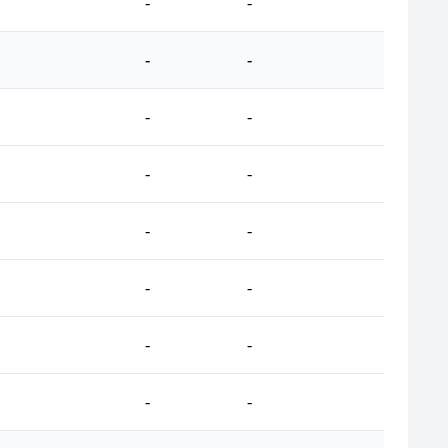
-
-
-
-
-
-
-
-
-
-
-
-
-
-
-
-