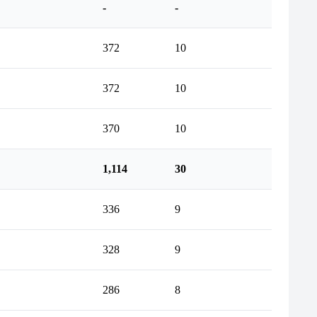
-
-
372
10
372
10
370
10
1,114
30
336
9
328
9
286
8