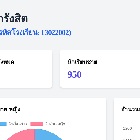
รังสิต
รหัสโรงเรียน: 13022002)
ั้งหมด
นักเรียนชาย
950
ชาย-หญิง
จำนวนน