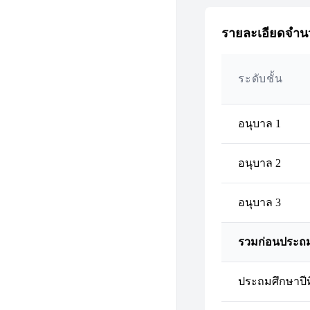
รายละเอียดจำนว
ระดับชั้น
อนุบาล 1
อนุบาล 2
อนุบาล 3
รวมก่อนประถ
ประถมศึกษาปีที