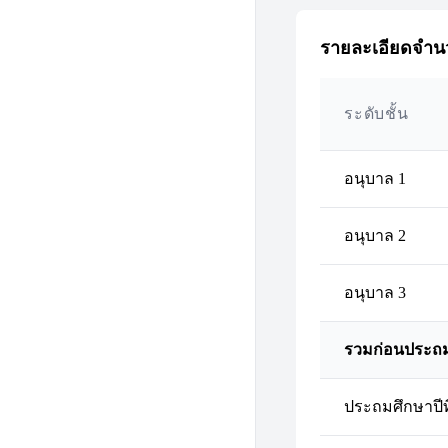
รายละเอียดจำนว
ระดับชั้น
อนุบาล 1
อนุบาล 2
อนุบาล 3
รวมก่อนประถ
ประถมศึกษาปีที