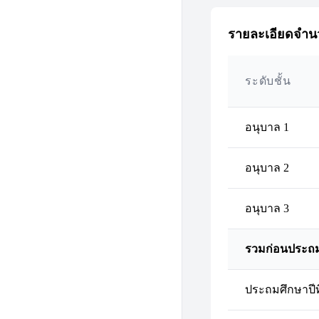
รายละเอียดจำนว
ระดับชั้น
อนุบาล 1
อนุบาล 2
อนุบาล 3
รวมก่อนประถ
ประถมศึกษาปีที