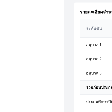
รายละเอียดจำนว
ระดับชั้น
อนุบาล 1
อนุบาล 2
อนุบาล 3
รวมก่อนประถ
ประถมศึกษาปีที