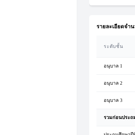
รายละเอียดจำนว
ระดับชั้น
อนุบาล 1
อนุบาล 2
อนุบาล 3
รวมก่อนประถ
ประถมศึกษาปีที