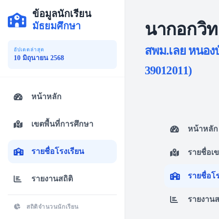
ข้อมูลนักเรียน
นากอกวิ
มัธยมศึกษา
สพม.เลย หนองบั
อัปเดตล่าสุด
10 มิถุนายน 2568
39012011)
หน้าหลัก
เขตพื้นที่การศึกษา
หน้าหลัก
รายชื่อโรงเรียน
รายชื่อเ
รายชื่อโ
รายงานสถิติ
รายงานสถ
สถิติจำนวนนักเรียน