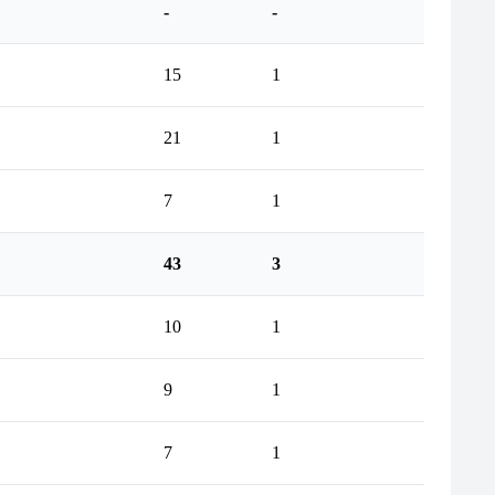
-
-
15
1
21
1
7
1
43
3
10
1
9
1
7
1