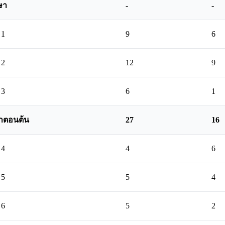
ษา
-
-
 1
9
6
 2
12
9
 3
6
1
าตอนต้น
27
16
 4
4
6
 5
5
4
 6
5
2