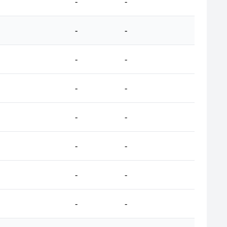
-
-
-
-
-
-
-
-
-
-
-
-
-
-
-
-