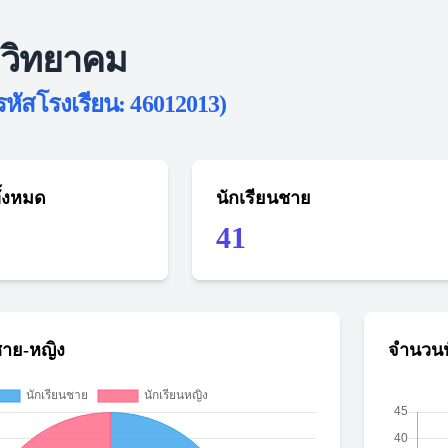
อวิทยาคม
รหัสโรงเรียน: 46012013)
ั้งหมด
นักเรียนชาย
41
ชาย-หญิง
จำนวนน