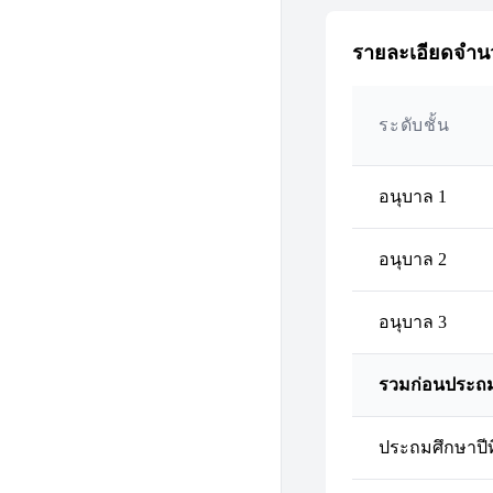
รายละเอียดจำนว
ระดับชั้น
อนุบาล 1
อนุบาล 2
อนุบาล 3
รวมก่อนประถ
ประถมศึกษาปีที