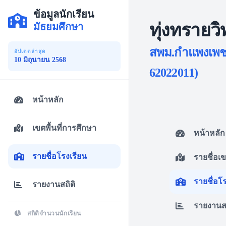
ข้อมูลนักเรียน
ทุ่งทรายว
มัธยมศึกษา
สพม.กำแพงเพชร
อัปเดตล่าสุด
10 มิถุนายน 2568
62022011)
หน้าหลัก
เขตพื้นที่การศึกษา
หน้าหลัก
รายชื่อโรงเรียน
รายชื่อเ
รายชื่อโ
รายงานสถิติ
รายงานสถ
สถิติจำนวนนักเรียน