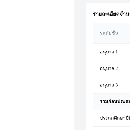
รายละเอียดจำนว
ระดับชั้น
อนุบาล 1
อนุบาล 2
อนุบาล 3
รวมก่อนประถ
ประถมศึกษาปีที