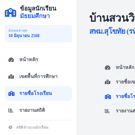
ข้อมูลนักเรียน
บ้านสวนว
มัธยมศึกษา
สพม.สุโขทัย (รห
อัปเดตล่าสุด
10 มิถุนายน 2568
หน้าหลัก
หน้าหลัก
เขตพื้นที่การศึกษา
รายชื่อเ
รายชื่อโรงเรียน
รายชื่อโ
รายงานสถิติ
รายงานสถ
สถิติจำนวนนักเรียน