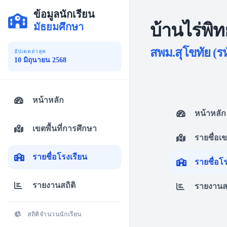
ข้อมูลนักเรียน
บ้านไร่พิ
มัธยมศึกษา
สพม.สุโขทัย (รห
อัปเดตล่าสุด
10 มิถุนายน 2568
หน้าหลัก
หน้าหลัก
เขตพื้นที่การศึกษา
รายชื่อเ
รายชื่อโรงเรียน
รายชื่อโ
รายงานสถิติ
รายงานสถ
สถิติจำนวนนักเรียน