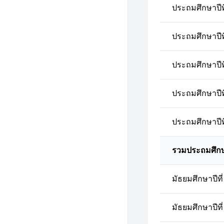
ประถมศึกษาปีที
ประถมศึกษาปีที
ประถมศึกษาปีที
ประถมศึกษาปีที
ประถมศึกษาปีที
รวมประถมศึก
มัธยมศึกษาปีที่
มัธยมศึกษาปีที่