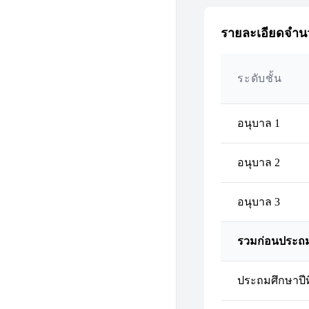
รายละเอียดจำนว
ระดับชั้น
อนุบาล 1
อนุบาล 2
อนุบาล 3
รวมก่อนประถ
ประถมศึกษาปีที