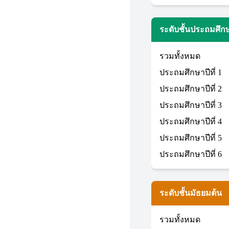
ระดับชั้นประถมศึก
รวมทั้งหมด
ประถมศึกษาปีที่ 1
ประถมศึกษาปีที่ 2
ประถมศึกษาปีที่ 3
ประถมศึกษาปีที่ 4
ประถมศึกษาปีที่ 5
ประถมศึกษาปีที่ 6
ระดับชั้นมัธยมต้น
รวมทั้งหมด