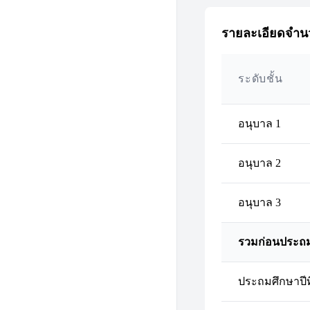
รายละเอียดจำนว
ระดับชั้น
อนุบาล 1
อนุบาล 2
อนุบาล 3
รวมก่อนประถ
ประถมศึกษาปีที