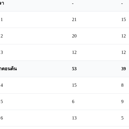
ษา
-
-
 1
21
15
 2
20
12
 3
12
12
าตอนต้น
53
39
 4
15
8
 5
6
9
 6
13
5