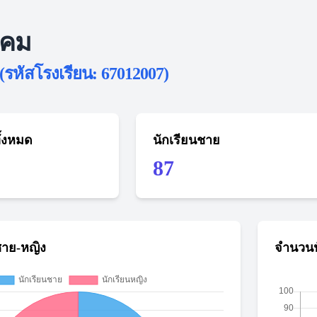
าคม
(รหัสโรงเรียน: 67012007)
ั้งหมด
นักเรียนชาย
87
ชาย-หญิง
จำนวนน