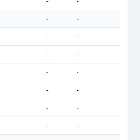
-
-
-
-
-
-
-
-
-
-
-
-
-
-
-
-