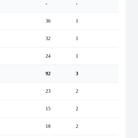
-
-
36
1
32
1
24
1
92
3
23
2
15
2
18
2