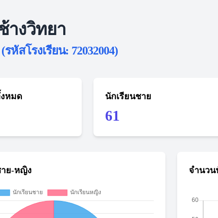
ช้างวิทยา
(รหัสโรงเรียน: 72032004)
ั้งหมด
นักเรียนชาย
61
ชาย-หญิง
จำนวนน