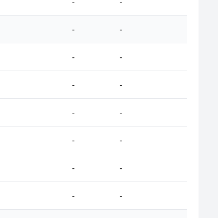
-
-
-
-
-
-
-
-
-
-
-
-
-
-
-
-