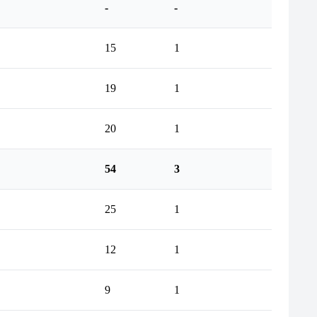
-
-
15
1
19
1
20
1
54
3
25
1
12
1
9
1