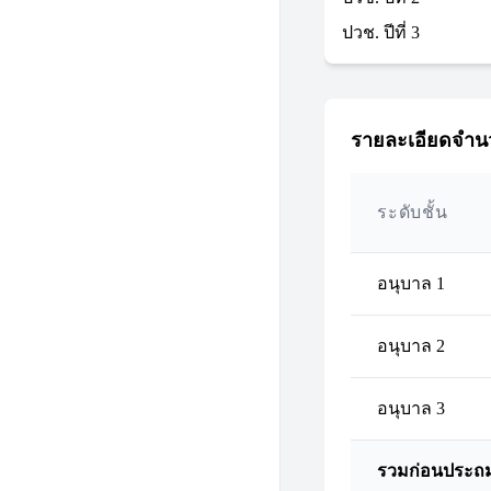
ปวช. ปีที่ 3
รายละเอียดจำนว
ระดับชั้น
อนุบาล 1
อนุบาล 2
อนุบาล 3
รวมก่อนประถ