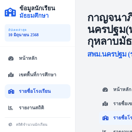
ข้อมูลนักเรียน
กาญจนาภิ
มัธยมศึกษา
นครปฐม(
อัปเดตล่าสุด
10 มิถุนายน 2568
กุหลาบมั
สพม.นครปฐม (รห
หน้าหลัก
เขตพื้นที่การศึกษา
หน้าหลัก
รายชื่อโรงเรียน
รายชื่อเ
รายงานสถิติ
รายชื่อโ
สถิติจำนวนนักเรียน
รายงานสถ