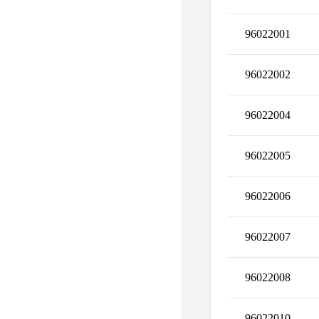
96022001
96022002
96022004
96022005
96022006
96022007
96022008
96022010