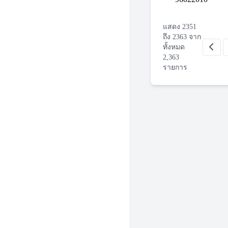
แสดง
2351
ถึง
2363
จาก
ทั้งหมด
2,363
รายการ