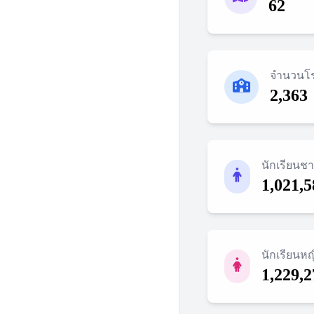
62
จำนวนโร
2,363
นักเรียนช
1,021,5
นักเรียนหญ
1,229,2